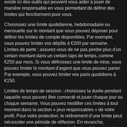
existe ici des outils qui peuvent vous aider à jouer de
manière responsable en vous permettant de définir des
limites qui fonctionnent pour vous.
Choisissez une limite quotidienne, hebdomadaire ou
mensuelle sur le montant que vous pouvez déposer pour
définir les limites de compte disponibles. Par exemple,
vous pouvez limiter vos dépôts à €200 par semaine.
Limites de perte : assurez-vous de ne pas perdre plus d'un
certain montant dans un certain laps de temps, comme
€250 par mois. Si vous définissez une limite de mise, vous
pouvez limiter le montant d'argent que vous pouvez parier.
Par exemple, vous pouvez limiter vos paris quotidiens à
€150.
Limites de temps de session : choisissez la durée pendant
laquelle vous pouvez être connecté et jouer chaque jour ou
chaque semaine. Vous pouvez modifier ces limites à tout
moment dans la section « jeux responsables » de votre
profil. Pour votre protection, le relèvement d’une limite peut
nécessiter une période de réflexion. En revanche,