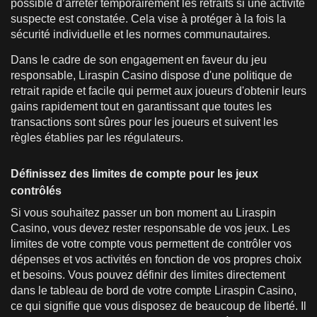
possible d’arrêter temporairement les retraits si une activité
suspecte est constatée. Cela vise à protéger à la fois la
sécurité individuelle et les normes communautaires.
Dans le cadre de son engagement en faveur du jeu
responsable, Liraspin Casino dispose d'une politique de
retrait rapide et facile qui permet aux joueurs d'obtenir leurs
gains rapidement tout en garantissant que toutes les
transactions sont sûres pour les joueurs et suivent les
règles établies par les régulateurs.
Définissez des limites de compte pour les jeux
contrôlés
Si vous souhaitez passer un bon moment au Liraspin
Casino, vous devez rester responsable de vos jeux. Les
limites de votre compte vous permettent de contrôler vos
dépenses et vos activités en fonction de vos propres choix
et besoins. Vous pouvez définir des limites directement
dans le tableau de bord de votre compte Liraspin Casino,
ce qui signifie que vous disposez de beaucoup de liberté. Il