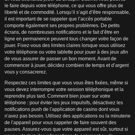
le faire depuis votre téléphone, ce qui vous offre plus de
liberté et de commodité. Lorsqu’il s’agit d’être responsable,
il est important de se rappeler que l’accès portable
comporte également ses propres problèmes. De petits
écrans, de nombreuses notifications et le fait d’être en
ligne en permanence peuvent tous changer votre façon de
jouer. Fixez-vous des limites claires lorsque vous utilisez
votre téléphone ou votre tablette pour jouer à des jeux afin
de vous assurer de passer un bon moment. Avant de
commencer à jouer, décidez combien de temps et d’argent
vous y consacrerez.
Respectez ces limites que vous vous êtes fixées, même si
vous devez interrompre votre session téléphonique et la
reprendre plus tard. Comment bien jouer sur votre
téléphone : pour éviter les jeux impulsifs, désactivez les
notifications push de l'application de casino dont vous
n'avez pas besoin. Utilisez des applications ou la minuterie
de l'appareil pour vous rappeler de faire souvent des
pauses. Assurez-vous que votre appareil est sûr, surtout si