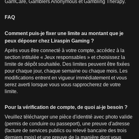
GamCare, Gamblers Anonymous et Gambling Therapy.
FAQ
Comment puis-je fixer une limite au montant que je
peux déposer chez Liraspin Gaming ?
Après vous être connecté à votre compte, accédez à la
section intitulée « Jeux responsables » et choisissez la
limite de dépôt souhaitée. Des limites peuvent être fixées
pour chaque jour, chaque semaine ou chaque mois. Les
modifications entrent en vigueur immédiatement et vous
serez averti lorsque vous vous rapprocherez de votre
limite.
Pour la vérification de compte, de quoi ai-je besoin ?
Veuillez télécharger une pièce d'identité avec photo valide
(permis de conduire ou passeport), une preuve d'adresse
(facture de services publics ou relevé bancaire des trois
derniers mois) et une preuve de la manière dont vous