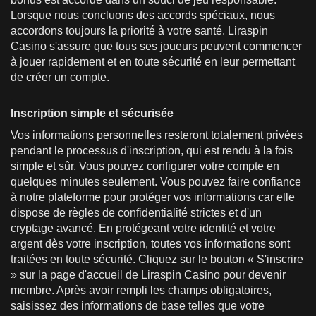
Lorsque nous concluons des accords spéciaux, nous
accordons toujours la priorité à votre santé. Liraspin
Casino s'assure que tous ses joueurs peuvent commencer
à jouer rapidement et en toute sécurité en leur permettant
de créer un compte.
Inscription simple et sécurisée
Vos informations personnelles resteront totalement privées
pendant le processus d'inscription, qui est rendu à la fois
simple et sûr. Vous pouvez configurer votre compte en
quelques minutes seulement. Vous pouvez faire confiance
à notre plateforme pour protéger vos informations car elle
dispose de règles de confidentialité strictes et d'un
cryptage avancé. En protégeant votre identité et votre
argent dès votre inscription, toutes vos informations sont
traitées en toute sécurité. Cliquez sur le bouton « S'inscrire
» sur la page d'accueil de Liraspin Casino pour devenir
membre. Après avoir rempli les champs obligatoires,
saisissez des informations de base telles que votre