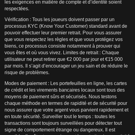
les exigences en matière de compte et d’identité soient
respectées.
Vérification : Tous les joueurs doivent passer par un
processus KYC (Know Your Customer) standard avant de
pouvoir effectuer leur premier retrait. Pour vous assurer
que vous respectez les règles et que vous protégez vos
biens, ce processus consiste notamment à prouver qui
vous êtes et où vous vivez. Limites de retrait : Chaque
utilisateur ne peut retirer que €2 000 par jour et €15 000
par mois. Il s’agit d’encourager un jeu sain et de réduire le
risque de problèmes.
Modes de paiement : Les portefeuilles en ligne, les cartes
de crédit et les virements bancaires locaux sont tous des
moyens de paiement sûrs et sécurisés. Nous testons
chaque méthode en termes de rapidité et de sécurité pour
nous assurer que votre argent vous parvient rapidement et
en toute sécurité. Surveiller tout le temps : toutes les
transactions sont toujours surveillées pour détecter tout
signe de comportement étrange ou dangereux. Il est